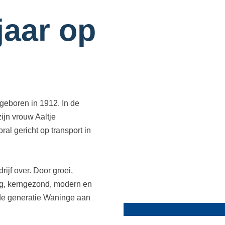
jaar op
geboren in 1912. In de
ijn vrouw Aaltje
al gericht op transport in
jf over. Door groei,
ig, kerngezond, modern en
rde generatie Waninge aan