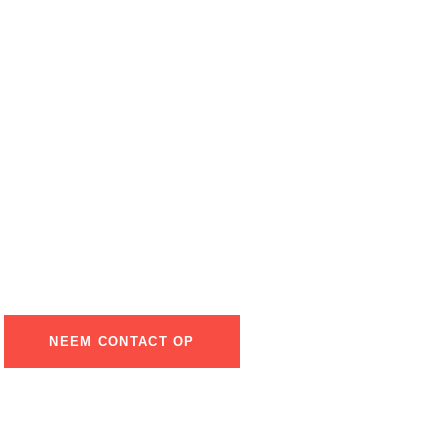
e in onze diensten
NEEM CONTACT OP