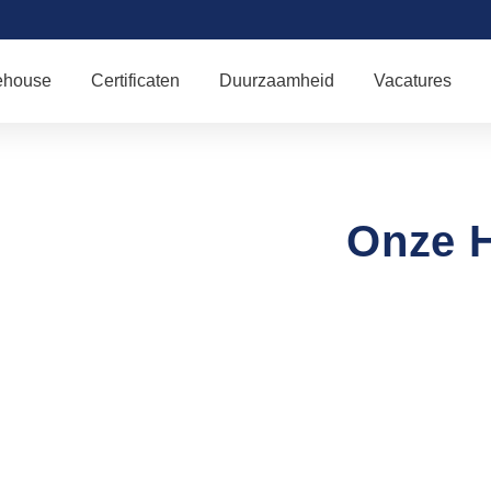
ehouse
Certificaten
Duurzaamheid
Vacatures
Onze H