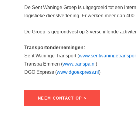
De Sent Waninge Groep is uitgegroeid tot een inter
logistieke dienstverlening. Er werken meer dan 40
De Groep is gegrondvest op 3 verschillende activitei
Transportondernemingen:
Sent Waninge Transport (
www.sentwaningetransport
Transpa Emmen (
www.transpa.nl
)
DGO Express (
www.dgoexpress.nl
)
NEEM CONTACT OP >