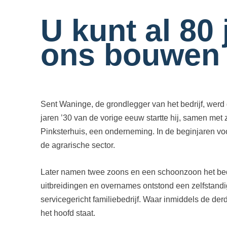
U kunt al 80 
ons bouwen
Sent Waninge, de grondlegger van het bedrijf, werd 
jaren ’30 van de vorige eeuw startte hij, samen met z
Pinksterhuis, een onderneming. In de beginjaren voor
de agrarische sector.
Later namen twee zoons en een schoonzoon het bedri
uitbreidingen en overnames ontstond een zelfstand
servicegericht familiebedrijf. Waar inmiddels de de
het hoofd staat.